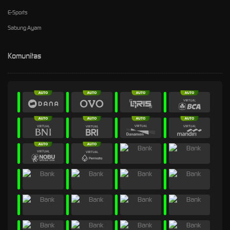
E-Sports
Sabung Ayam
Komunitas