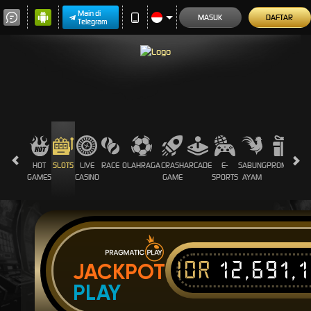
Main di
MASUK
DAFTAR
Telegram
HOT
SLOTS
LIVE
RACE
OLAHRAGA
CRASH
ARCADE
E-
SABUNG
PROMOSI
GAMES
CASINO
GAME
SPORTS
AYAM
IDR
12,691,
JACKPOT
PLAY