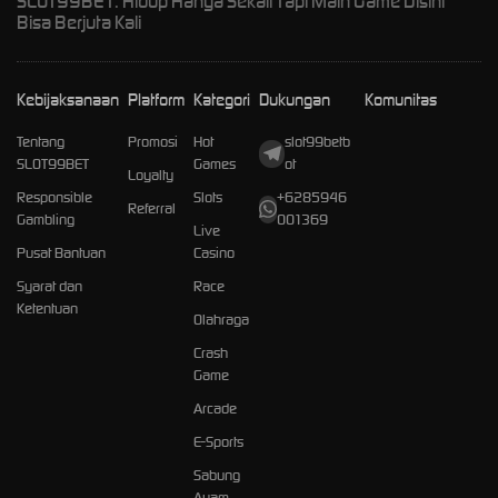
SLOT99BET: Hidup Hanya Sekali Tapi Main Game Disini
Bisa Berjuta Kali
Kebijaksanaan
Platform
Kategori
Dukungan
Komunitas
Tentang
Promosi
Hot
slot99betb
SLOT99BET
Games
ot
Loyalty
Responsible
Slots
+6285946
Referral
Gambling
001369
Live
Pusat Bantuan
Casino
Syarat dan
Race
Ketentuan
Olahraga
Crash
Game
Arcade
E-Sports
Sabung
Ayam