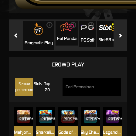
i
i
i
i
i
Facha
Fat Panda
Slot88 x PP
PG Soft
Pragmatic Play
CROWD PLAY
Semua
Slots
Top
permainan
20
RTP
RTP
RTP
97%
RTP
RTP
95%
Mahjong Frenzy
Sharkalicious
Gods of Asgard
Sky Chasers
Legend of King Kong