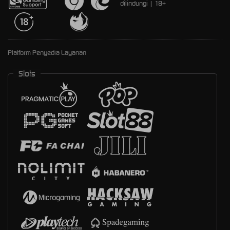
dilindungi | 18+
Platform Penyedia Layanan
Slots