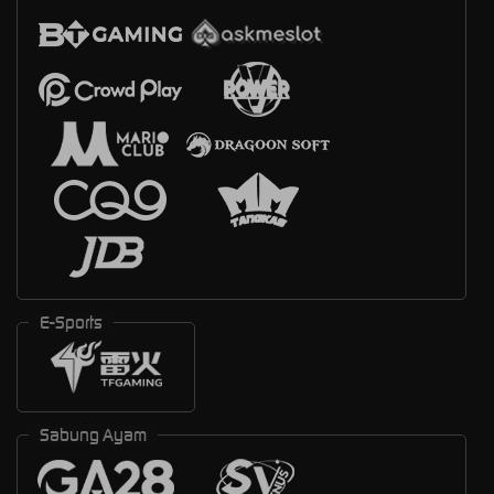
E-Sports
Sabung Ayam