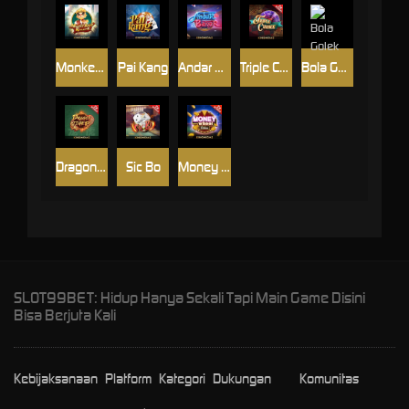
Monkey King Roulette
Pai Kang
Andar Bahar
Triple Chance
Bola Golek
Dragon Tiger 2
Sic Bo
Money Wheel Deluxe
SLOT99BET: Hidup Hanya Sekali Tapi Main Game Disini
Bisa Berjuta Kali
Kebijaksanaan
Platform
Kategori
Dukungan
Komunitas