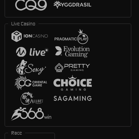
Live Casino
Race