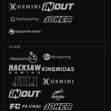
Arcade