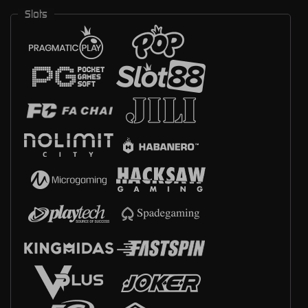
Slots