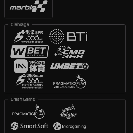
Olahraga
Crash Game