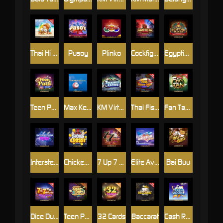
Thai Hi Lo 2
Pusoy
Plinko
Cockfighting Arena
Egyptian Mines
Teen Patti Blitz
Max Keno
KM Virtual Treadmill Racing
Thai Fish Prawn Crab
Fan Tan Classic
Interstellar Run
Chicken Crossy
7 Up 7 Down Rush
Elite Aviator Club
Bai Buu
Dice Duet
Teen Patti
32 Cards
Baccarat
Cash Rocket