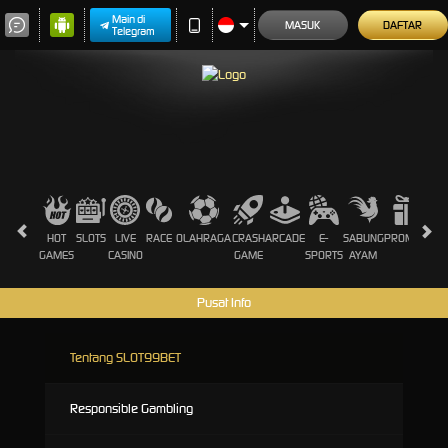
Main di
MASUK
DAFTAR
Telegram
HOT
SLOTS
LIVE
RACE
OLAHRAGA
CRASH
ARCADE
E-
SABUNG
PROMOSI
GAMES
CASINO
GAME
SPORTS
AYAM
Pusat Info
Tentang SLOT99BET
Responsible Gambling