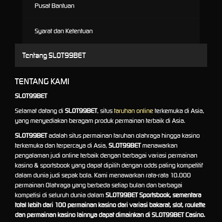
Pusat Bantuan
Syarat dan Ketentuan
Tentang SLOT99BET
TENTANG KAMI
SLOT99BET
Selamat datang di
SLOT99BET
, situs
taruhan online
terkemuka di Asia,
yang menyediakan beragam produk permainan terbaik di Asia.
SLOT99BET
adalah situs permainan taruhan olahraga hingga kasino
terkemuka dan terpercaya di Asia,
SLOT99BET
menawarkan
pengalaman judi online terbaik dengan berbagai variasi permainan
kasino & sportsbook yang dapat dipilih dengan odds paling kompetitif
dalam dunia judi sepak bola. Kami menawarkan rata-rata 10.000
permainan Olahraga yang berbeda setiap bulan dan berbagai
kompetisi di seluruh dunia dalam
SLOT99BET Sportsbook, sementara
total lebih dari 100 permainan kasino dari variasi bakarat, slot, roulette
dan permainan kasino lainnya dapat dimainkan di
SLOT99BET
Casino.