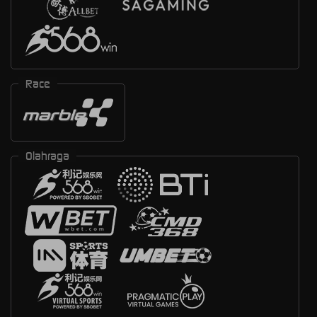
Race
Olahraga