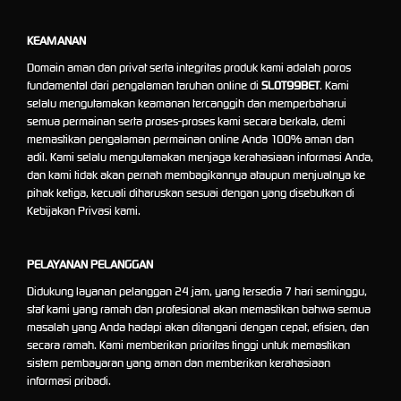
KEAMANAN
Domain aman dan privat serta integritas produk kami adalah poros
fundamental dari pengalaman taruhan online di
SLOT99BET
. Kami
selalu mengutamakan keamanan tercanggih dan memperbaharui
semua permainan serta proses-proses kami secara berkala, demi
memastikan pengalaman permainan online Anda 100% aman dan
adil. Kami selalu mengutamakan menjaga kerahasiaan informasi Anda,
dan kami tidak akan pernah membagikannya ataupun menjualnya ke
pihak ketiga, kecuali diharuskan sesuai dengan yang disebutkan di
Kebijakan Privasi kami.
PELAYANAN PELANGGAN
Didukung layanan pelanggan 24 jam, yang tersedia 7 hari seminggu,
staf kami yang ramah dan profesional akan memastikan bahwa semua
masalah yang Anda hadapi akan ditangani dengan cepat, efisien, dan
secara ramah. Kami memberikan prioritas tinggi untuk memastikan
sistem pembayaran yang aman dan memberikan kerahasiaan
informasi pribadi.