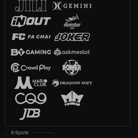
E-Sports