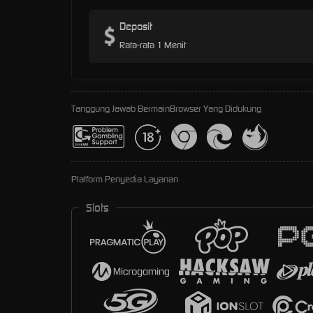
Deposit
Rata-rata 1 Menit
Tanggung Jawab Bermain
Browser Yang Didukung
Platform Penyedia Layanan
Slots