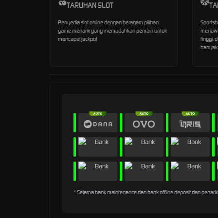
TARUHAN SLOT
TA
Penyedia slot online dengan beragam pilihan
Sportsb
game menarik yang memudahkan pemain untuk
menawar
mencapai jackpot
tinggi,
banyak 
* Selama bank maintenance dan bank offline deposit dan penarik