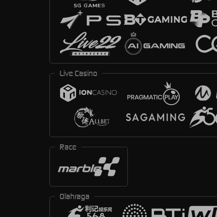
Live Casino
Race
Olahraga