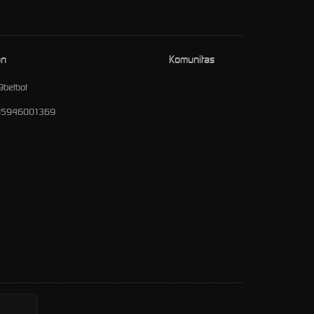
an
Komunitas
9betbot
85946001369