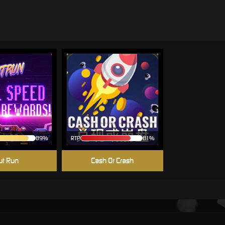
89%
RTP
81%
ut Run
Cash Or Crash