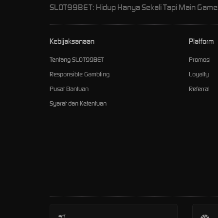
SLOT99BET: Hidup Hanya Sekali Tapi Main Game Di
Kebijaksanaan
Platform
Tentang SLOT99BET
Promosi
Responsible Gambling
Loyalty
Pusat Bantuan
Referral
Syarat dan Ketentuan