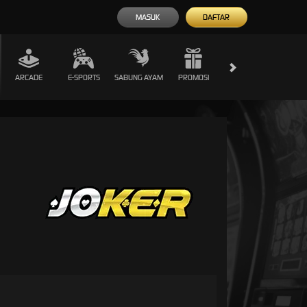
MASUK
DAFTAR
ARCADE
E-SPORTS
SABUNG AYAM
PROMOSI