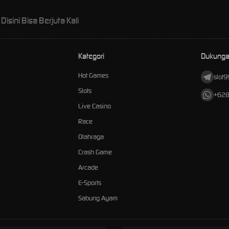
sini Bisa Berjuta Kali
Kategori
Dukung
Hot Games
slot9
Slots
+62
Live Casino
Race
Olahraga
Crash Game
Arcade
E-Sports
Sabung Ayam