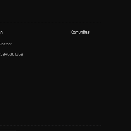
an
Komunitas
9betbot
85946001369