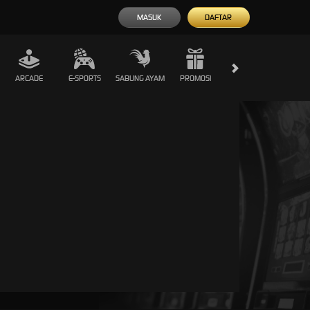
MASUK
DAFTAR
ARCADE
E-SPORTS
SABUNG AYAM
PROMOSI