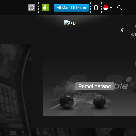
Main di Telegram
HO