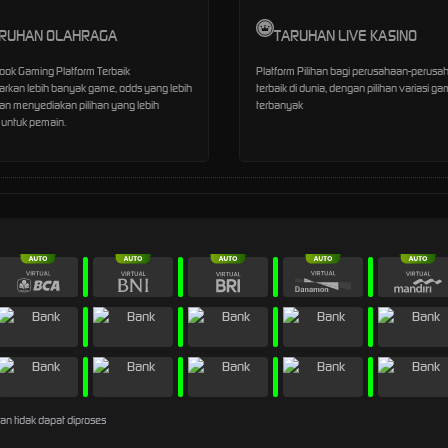
RUHAN OLAHRAGA
TARUHAN LIVE KASINO
ook Gaming Platform Terbaik
Platform Pilihan bagi perusahaan-perusa
kan lebih banyak game, odds yang lebih
terbaik di dunia, dengan pilihan variasi g
 dan menyediakan pilihan yang lebih
terbanyak
untuk pemain.
an tidak dapat diproses