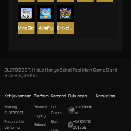
Mine Slot
AviaFly
Cricket Road
SLOT99BET: Hidup Hanya Sekali Tapi Main Game Disini
Bisa Berjuta Kali
Kebijaksanaan
Platform
Kategori
Dukungan
Komunitas
Tentang
Promosi
Hot
slot99betb
SLOT99BET
Games
ot
Loyalty
Responsible
Slots
+6285946
Referral
Gambling
001369
Live