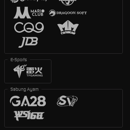
E-Sports
Sabung Ayam