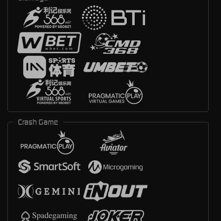
Crash Game