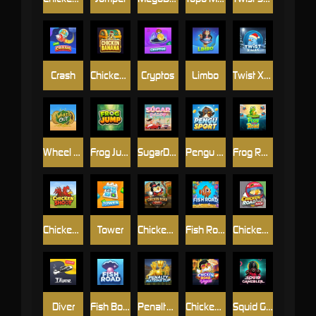
Crash
Chicken Banana
Cryptos
Limbo
Twist X-mas
Wheel Out
Frog Jump
SugarDaddy
Pengu Sport
Frog Road
Chicken Shoot
Tower
Chicken Road Gold
Fish Road
Chicken Road Race
Diver
Fish Boom
Penalty Nations Cup
Chicken Road Vegas
Squid Gamebler