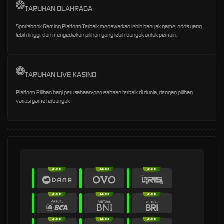
TARUHAN OLAHRAGA
Sportsbook Gaming Platform Terbaik menawarkan lebih banyak game, odds yang
lebih tinggi, dan menyediakan pilihan yang lebih banyak untuk pemain.
TARUHAN LIVE KASINO
Platform Pilihan bagi perusahaan-perusahaan terbaik di dunia, dengan pilihan
variasi game terbanyak