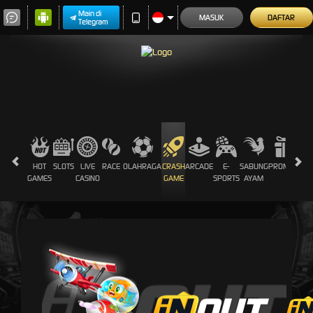
Main di
MASUK
DAFTAR
Telegram
HOT
SLOTS
LIVE
RACE
OLAHRAGA
CRASH
ARCADE
E-
SABUNG
PROMOSI
GAMES
CASINO
GAME
SPORTS
AYAM