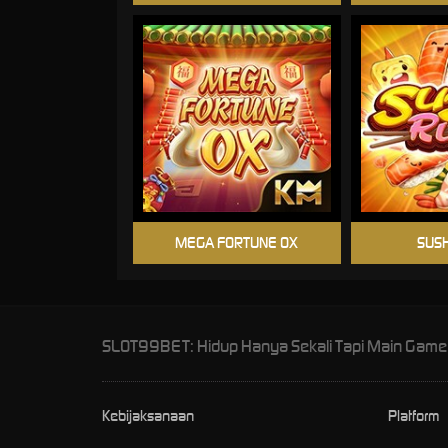
MEGA FORTUNE OX
SUSH
SLOT99BET: Hidup Hanya Sekali Tapi Main Game Di
Kebijaksanaan
Platform