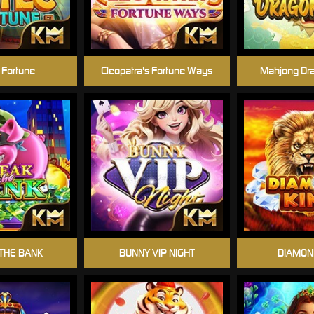
 Fortune
Cleopatra's Fortune Ways
Mahjong Dr
THE BANK
BUNNY VIP NIGHT
DIAMON