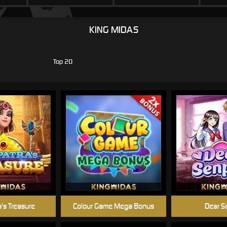
KING MIDAS
Top 20
a's Treasure
Colour Game Mega Bonus
Dear S