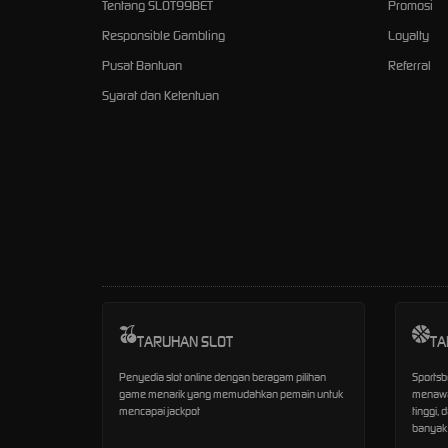
Tentang SLOT99BET
Promosi
Responsible Gambling
Loyalty
Pusat Bantuan
Referral
Syarat dan Ketentuan
TARUHAN SLOT
TA
Penyedia slot online dengan beragam pilihan
Sportsb
game menarik yang memudahkan pemain untuk
menawar
mencapai jackpot
tinggi,
banyak 