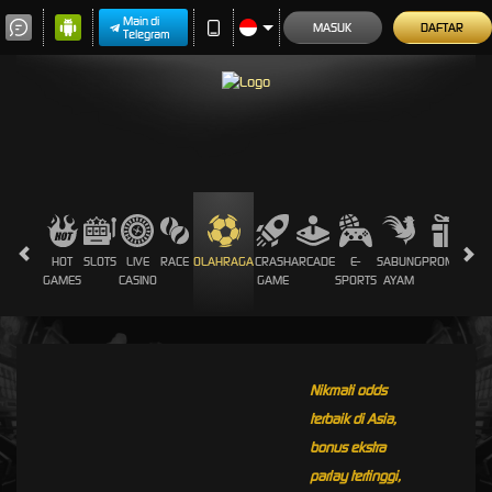
Main di
MASUK
DAFTAR
Telegram
HOT
SLOTS
LIVE
RACE
OLAHRAGA
CRASH
ARCADE
E-
SABUNG
PROMOSI
GAMES
CASINO
GAME
SPORTS
AYAM
Nikmati odds
terbaik di Asia,
bonus ekstra
parlay tertinggi,