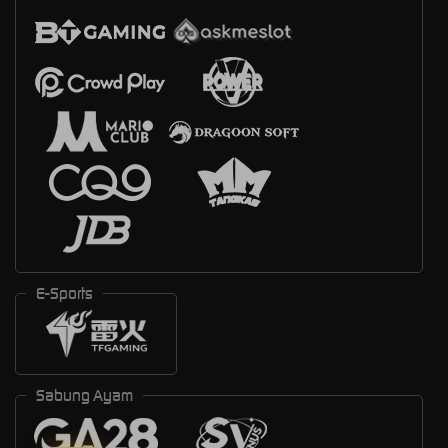
E-Sports
Sabung Ayam