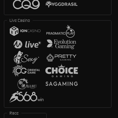
Live Casino
Race