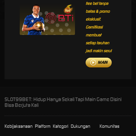
free bet tanpa
batas & promo
eksklusif.
Gamifikasi
membuat
setiap taruhan
jadi makin seru!
MAIN
SLOT99BET: Hidup Hanya Sekali Tapi Main Game Disini
Bisa Berjuta Kali
Kebijaksanaan
Platform
Kategori
Dukungan
Komunitas