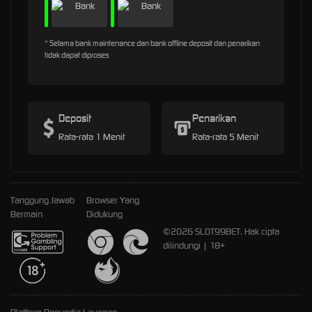
* Selama bank maintenance dan bank offline deposit dan penarikan
tidak dapat diproses
Deposit
Penarikan
Rata-rata 1 Menit
Rata-rata 5 Menit
Tanggung Jawab
Browser Yang
Bermain
Didukung
©2026 SLOT99BET. Hak cipta
dilindungi | 18+