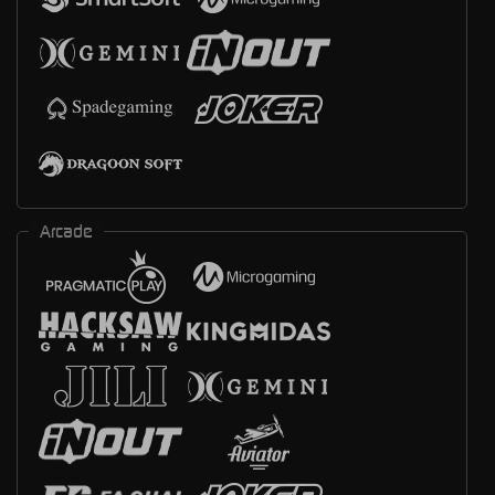
Arcade