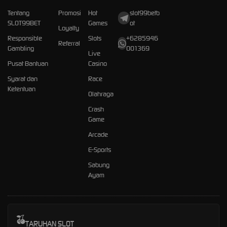
Tentang
Promosi
Hot
slot99betb
SLOT99BET
Games
ot
Loyalty
Responsible
Slots
+6285946
Referral
Gambling
001369
Live
Pusat Bantuan
Casino
Syarat dan
Race
Ketentuan
Olahraga
Crash
Game
Arcade
E-Sports
Sabung
Ayam
TARUHAN SLOT