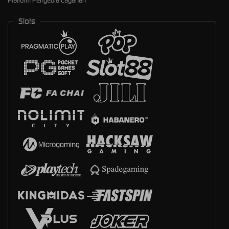
Platform Penyedia Layanan
Slots