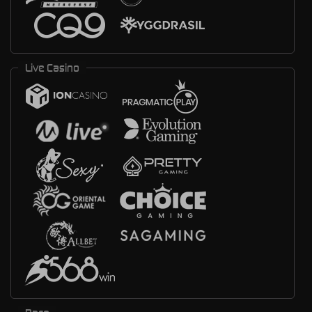
Live Casino