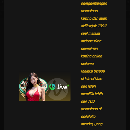
pemgembangan
permainan
kasino dan telah
aktif sejak 1994
saat mereka
meluncurkan
permainan
kasino online
pertama.
Mereka berada
di Isle of Man
dan telah
memiliki lebih
dari 700
permainan di
portofolio
mereka, yang